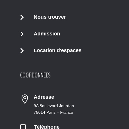
Nous trouver

Admission

Location d'espaces

COORDONNEES
Adresse

9A Boulevard Jourdan
75014 Paris – France
Téléphone
