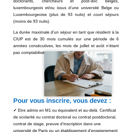
doctorants, chercheurs et post-doc belges,
luxembourgeois et/ou issus d’une université Belge ou
Luxembourgeoise (plus de 93 nuits) et court séjours
(moins de 93 nuits).
La durée maximale d’un séjour en tant que résident à la
CIUP est de 30 mois cumulés sur une période de 6
années consécutives, les mois de juillet et août n’étant
pas comptabilisés.
Pour vous inscrire, vous devez :
✓
Etre admis en M1 ou équivalent et au-delà. Certificat
de scolarité ou contrat doctoral ou contrat postdoctoral,
contrat de stage, preuve d’inscription dans une
université de Paris ou un établissement d’enseignement